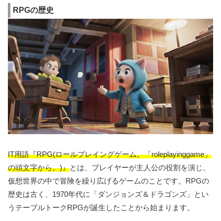
RPGの歴史
IT用語『RPG(ロールプレイングゲーム。「roleplayinggame」
の頭文字から。)』
とは、プレイヤーが主人公の役割を演じ、
仮想世界の中で冒険を繰り広げるゲームのことです。RPGの
歴史は古く、1970年代に「ダンジョンズ＆ドラゴンズ」とい
うテーブルトークRPGが誕生したことから始まります。