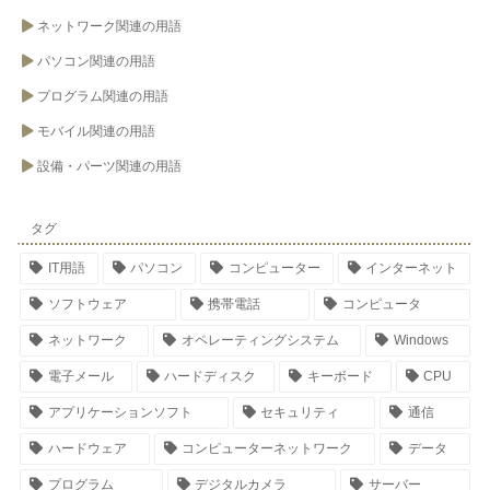
ネットワーク関連の用語
パソコン関連の用語
プログラム関連の用語
モバイル関連の用語
設備・パーツ関連の用語
タグ
IT用語
パソコン
コンピューター
インターネット
ソフトウェア
携帯電話
コンピュータ
ネットワーク
オペレーティングシステム
Windows
電子メール
ハードディスク
キーボード
CPU
アプリケーションソフト
セキュリティ
通信
ハードウェア
コンピューターネットワーク
データ
プログラム
デジタルカメラ
サーバー