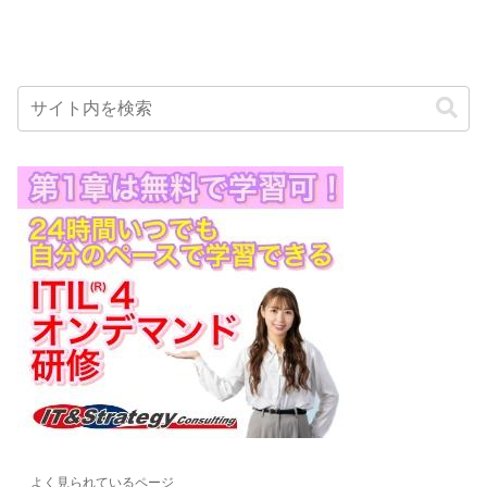
ルは、一般的に、企業などの送信者が、
顧客や見込み客のメールアドレスを何ら
かの手段で入手して、そのアドレスに対
して一斉にメールを送信します。
メール
には、企業の製品やサービスの紹介、割
引やキャンペーンのお知らせ、アンケー
トや資料請求の案内などが含まれていま
す。
よく見られているページ