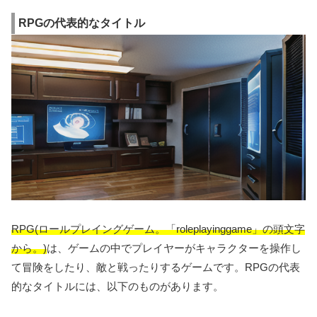
RPGの代表的なタイトル
RPG(ロールプレイングゲーム。「roleplayinggame」の頭文字
から。)
は、ゲームの中でプレイヤーがキャラクターを操作し
て冒険をしたり、敵と戦ったりするゲームです。RPGの代表
的なタイトルには、以下のものがあります。