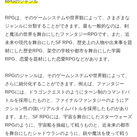
RPGのジャンル
RPGは、そのゲームシステムや世界観によって、さまざまな
ジャンルに分類することができます。最も一般的なのは、剣
と魔法の世界を舞台にしたファンタジーRPGです。また、近
未来や現代を舞台にしたSF RPG、歴史上の人物や出来事を題
材にした歴史RPG、架空の学校や都市を舞台にした学園
RPG、恋愛を題材にした恋愛RPGなどがあります。
RPGのジャンルは、そのゲームシステムや世界観によって、
さらに細分化することができます。例えば、ファンタジー
RPGには、ドラゴンクエストのようにターン制のコマンドバ
トルを採用したものと、ファイナルファンタジーのようにア
クション性の強いリアルタイムバトルを採用したものがあり
ます。また、SF RPGには、宇宙を舞台にしたスターウォーズ
RPGのように、宇宙船を操縦して戦うものと、近未来の都市
を舞台にしたシャドウランのように、銃や魔法を使って戦う