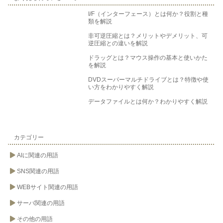
I/F（インターフェース）とは何か？役割と種
類を解説
非可逆圧縮とは？メリットやデメリット、可
逆圧縮との違いを解説
ドラッグとは？マウス操作の基本と使いかた
を解説
DVDスーパーマルチドライブとは？特徴や使
い方をわかりやすく解説
データファイルとは何か？わかりやすく解説
カテゴリー
AIに関連の用語
SNS関連の用語
WEBサイト関連の用語
サーバ関連の用語
その他の用語