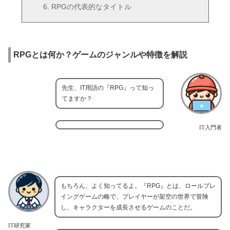
RPGの代表的なタイトル
RPGとは何か？ゲームのジャンルや特徴を解説
先生、IT用語の『RPG』って知っ
てますか？
IT入門者
もちろん、よく知ってるよ。『RPG』とは、ロールプレ
イングゲームの略で、プレイヤーが架空の世界で冒険
し、キャラクターを成長させるゲームのことだ。
IT研究家