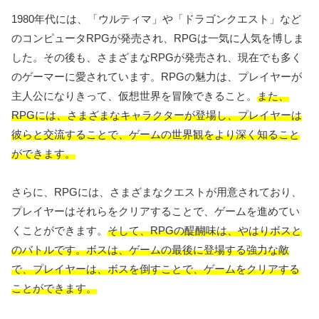
1980年代には、「ウルティマ」や「ドラゴンクエスト」など
のコンピュータRPGが発売され、RPGは一気に人気を博しま
した。その後も、さまざまなRPGが発売され、現在でも多く
のゲーマーに愛されています。RPGの魅力は、プレイヤーが
主人公になりきって、仮想世界を冒険できること。
また、
RPGには、さまざまなキャラクターが登場し、プレイヤーは
彼らと交流することで、ゲームの世界観をより深く知ること
ができます。
さらに、RPGには、さまざまなクエストが用意されており、
プレイヤーはそれらをクリアすることで、ゲームを進めてい
くことができます。
そして、RPGの醍醐味は、やはりボスと
のバトルです。ボスは、ゲームの最後に登場する強力な敵
で、プレイヤーは、ボスを倒すことで、ゲームをクリアする
ことができます。