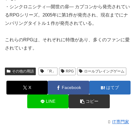
・シンクロニシティ―開世の扉― カプコンから発売されてい
るRPGシリーズ。2005年に第1作が発売され、現在までにナ
ンバリングタイトル１作が発売されている。
これらのRPGは、それぞれに特徴があり、多くのファンに愛
されています。
その他の用語
「R」
RPG
ロールプレイングゲーム
X
Facebook
はてブ
LINE
コピー
IT専門家