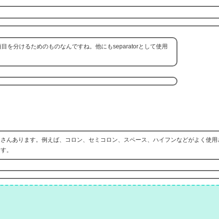
タ項目を分けるためのものなんですね。他にもseparatorとして使用
字はたくさんあります。例えば、コロン、セミコロン、スペース、ハイフンなどがよく使
ます。