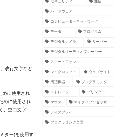
セキュリティ
通信
ハードウェア
コンピューターネットワーク
データ
プログラム
デジタルカメラ
サーバー
デジタルオーディオプレーヤー
スマートフォン
文字、改行文字など
マイクロソフト
ウェブサイト
周辺機器
プログラミング
ストレージ
プリンター
るために使用され
ために使用され
マウス
マイクロプロセッサー
く、空白文字
ディスプレイ
プログラミング言語
リミター)を使用す