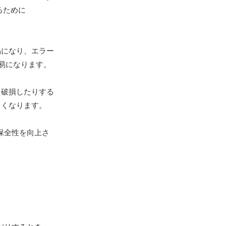
るために
易になり、エラー
易になります。
り破損したりする
しくなります。
、保全性を向上さ