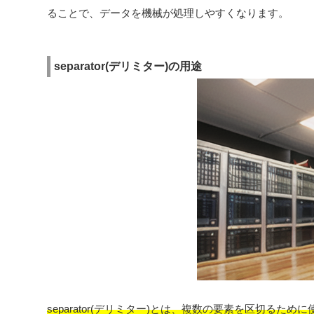
ることで、データを機械が処理しやすくなります。
separator(デリミター)の用途
separator(デリミター)とは、複数の要素を区切るた