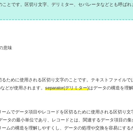
る文字のことです。区切り文字、デリミター、セパレータなどとも呼ばれ
切るために使用される区切り文字のことです。テキストファイルで
>)などが使用されます。
separator(デリミター)
はデータの構造を理
リームでデータ項目やレコードを区切るために使用される区切り文
データの最小単位であり、レコードとは、関連するデータ項目の集
リームの構造を理解しやすくし、データの処理や交換を容易にする