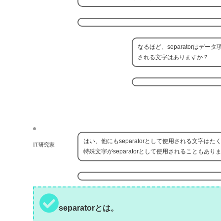
なるほど、separatorはデー
される文字はありますか？
はい、他にもseparatorとして使用される文
IT研究家
特殊文字がseparatorとして使用されることもあり
separatorとは。