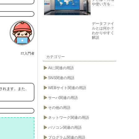
や使い方をわ
かりやすく解
説
データファイ
ルとは何か？
わかりやすく
解説
IT入門者
カテゴリー
AIに関連の用語
SNS関連の用語
WEBサイト関連の用語
用されます。また、
サーバ関連の用語
その他の用語
ネットワーク関連の用語
パソコン関連の用語
プログラム関連の用語