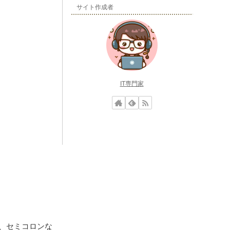
サイト作成者
IT専門家
、セミコロンな