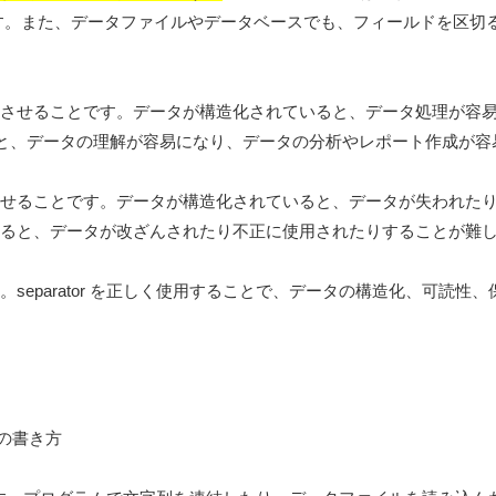
あります。また、データファイルやデータベースでも、フィールドを区切
性を向上させることです。データが構造化されていると、データ処理が容
と、データの理解が容易になり、データの分析やレポート作成が容
を向上させることです。データが構造化されていると、データが失われた
されていると、データが改ざんされたり不正に使用されたりすることが難
す。separator を正しく使用することで、データの構造化、可読性