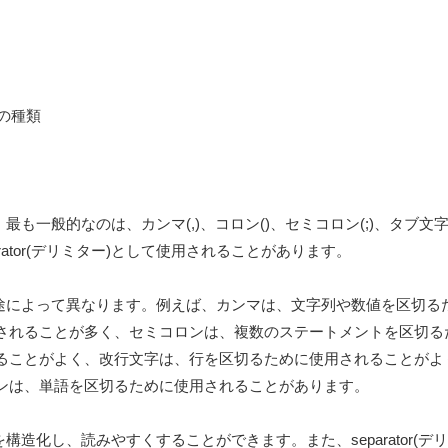
す。最も一般的なのは、カンマ(,)、コロン()、セミコロン(;)、タブ
rator(デリミター)として使用されることがあります。
構造や用途によって異なります。例えば、カンマは、文字列や数値を区切
されることが多く、セミコロンは、複数のステートメントを区切る
ることがよく、改行文字は、行を区切るために使用されることがよ
ンは、単語を区切るために使用されることがあります。
タを構造化し、読みやすくすることができます。また、separator(デ