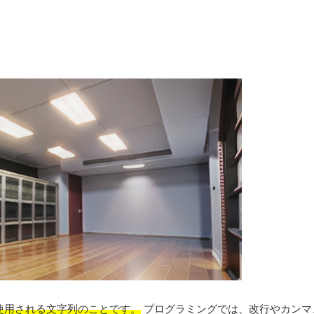
めに使用される文字列のことです。
プログラミングでは、改行やカンマ