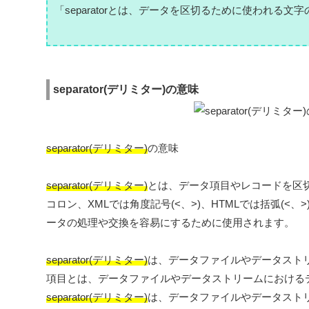
「separatorとは、データを区切るために使われ
separator(デリミター)の意味
separator(デリミター)
の意味
separator(デリミター)
とは、データ項目やレコードを区
コロン、XMLでは角度記号(<、>)、HTMLでは括弧(<、
ータの処理や交換を容易にするために使用されます。
separator(デリミター)
は、データファイルやデータスト
項目とは、データファイルやデータストリームにおける
separator(デリミター)
は、データファイルやデータスト