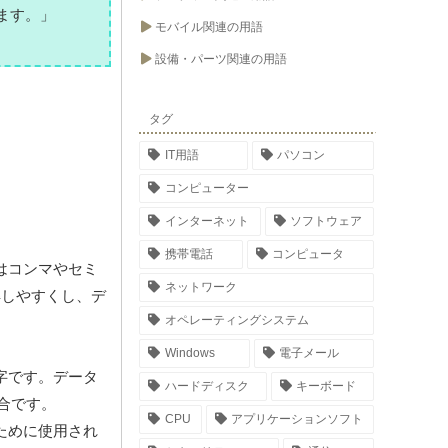
ます。」
モバイル関連の用語
設備・パーツ関連の用語
タグ
IT用語
パソコン
コンピューター
インターネット
ソフトウェア
携帯電話
コンピュータ
はコンマやセミ
ネットワーク
解しやすくし、デ
オペレーティングシステム
Windows
電子メール
字です。データ
ハードディスク
キーボード
合です。
CPU
アプリケーションソフト
ために使用され