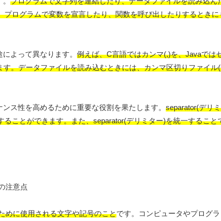
す。
プログラムで文字列を連結したり、データファイルを読み込ん
、プログラムで変数を宣言したり、関数を呼び出したりするときに
や用途によって異なります。
例えば、C言語ではカンマ(,)を、Javaではセ
います。
データファイルを読み込むときには、カンマ区切りファイル(C
メンテナンス性を高めるために重要な役割を果たします。
separator(
ことができます。また、separator(デリミター)を統一するこ
切るために使用される文字や記号のこと
です。コンピュータやプログラ