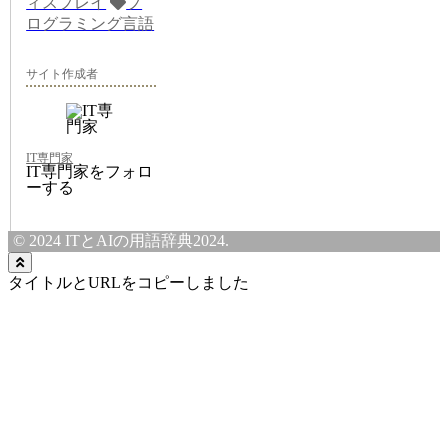
ィスプレイ
プ
ログラミング言語
サイト作成者
IT専門家
IT専門家をフォロ
ーする
© 2024 ITとAIの用語辞典2024.
タイトルとURLをコピーしました