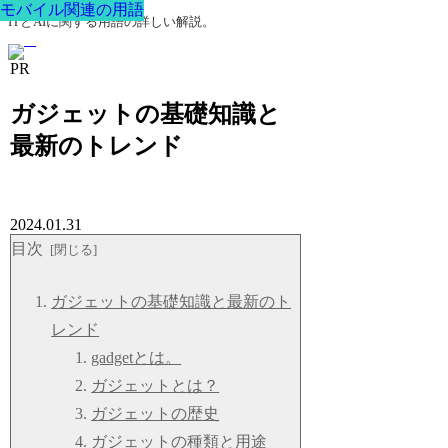
モバイル関連の用語
モバイル関連の用語
モバイル関連の用語
モバイル関連の用語
モバイル関連の用語
モバイル関連の用語
モバイル関連の用語
ITとAIに関する用語の詳しい解説。
PR
ガジェットの基礎知識と
最新のトレンド
2024.01.31
目次
ガジェットの基礎知識と最新のト
レンド
gadgetとは。
ガジェットとは？
ガジェットの歴史
ガジェットの種類と用途