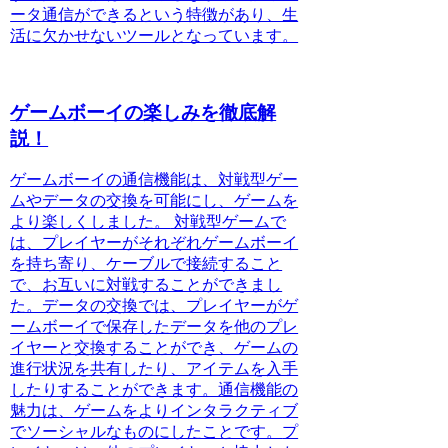
ータ通信ができるという特徴があり、生
活に欠かせないツールとなっています。
ゲームボーイの楽しみを徹底解
説！
ゲームボーイの通信機能は、対戦型ゲー
ムやデータの交換を可能にし、ゲームを
より楽しくしました。
対戦型ゲームで
は、プレイヤーがそれぞれゲームボーイ
を持ち寄り、ケーブルで接続すること
で、お互いに対戦することができまし
た。データの交換では、プレイヤーがゲ
ームボーイで保存したデータを他のプレ
イヤーと交換することができ、ゲームの
進行状況を共有したり、アイテムを入手
したりすることができます。通信機能の
魅力は、ゲームをよりインタラクティブ
でソーシャルなものにしたことです。
プ