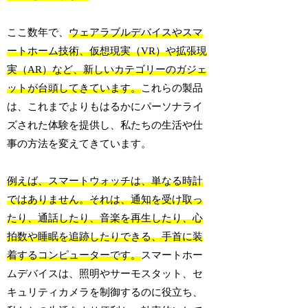
ここ数年で、
ウェアラブルデバイスやスマ
ートホーム技術、仮想現実（VR）や拡張現
実（AR）など、新しいカテゴリーのガジェ
ットが台頭してきています。
これらの製品
は、これまでよりもはるかにパーソナライ
ズされた体験を提供し、私たちの生活や仕
事の方法を変えてきています。
例えば、スマートウォッチは、単なる時計
ではありません。それは、通知を受け取っ
たり、通話したり、音楽を再生したり、心
拍数や睡眠を追跡したりできる、手首に装
着するコンピューターです。
スマートホー
ムデバイスは、照明やサーモスタット、セ
キュリティカメラを制御するのに役立ち、