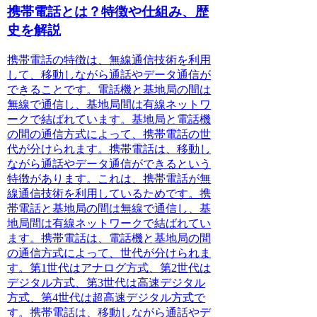
携帯電話とは？特徴や仕組み、歴
史を解説
携帯電話の特徴
は、無線通信技術を利用
して、移動しながら通話やデータ通信が
できることです。電話機と基地局の間は
無線で通信し、基地局間は有線ネットワ
ークで結ばれています。基地局と電話機
の間の通信方式によって、携帯電話の世
代が分けられます。携帯電話は、移動し
ながら通話やデータ通信ができるという
特徴があります。これは、携帯電話が無
線通信技術を利用しているためです。携
帯電話と基地局の間は無線で通信し、基
地局間は有線ネットワークで結ばれてい
ます。携帯電話は、電話機と基地局の間
の通信方式によって、世代が分けられま
す。第1世代はアナログ方式、第2世代は
デジタル方式、第3世代は高速デジタル
方式、第4世代は超高速デジタル方式で
す。携帯電話は、移動しながら通話やデ