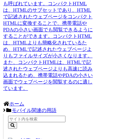
も呼ばれています。コンパクトHTML
は、HTMLのサブセットであり、HTML
で記述されたウェブページをコンパクト
HTMLに変換することで、携帯電話や
PDAの小さい画面でも閲覧できるように
することができます。コンパクトHTML
は、HTMLよりも簡略化されているた
め、HTMLで記述されたウェブページよ
りもファイルサイズが小さくなります。
また、コンパクトHTMLは、HTMLで記
述されたウェブページよりも高速に読み
込まれるため、携帯電話やPDAの小さい
画面でウェブページを閲覧するのに適し
ています。
ホーム
モバイル関連の用語