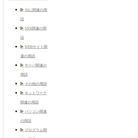
AIに関連の用
語
SNS関連の用
語
WEBサイト関
連の用語
サーバ関連の
用語
その他の用語
ネットワーク
関連の用語
パソコン関連
の用語
プログラム関