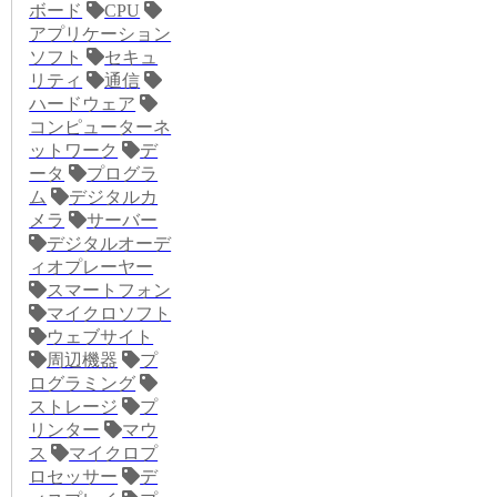
ボード
CPU
アプリケーション
ソフト
セキュ
リティ
通信
ハードウェア
コンピューターネ
ットワーク
デ
ータ
プログラ
ム
デジタルカ
メラ
サーバー
デジタルオーデ
ィオプレーヤー
スマートフォン
マイクロソフト
ウェブサイト
周辺機器
プ
ログラミング
ストレージ
プ
リンター
マウ
ス
マイクロプ
ロセッサー
デ