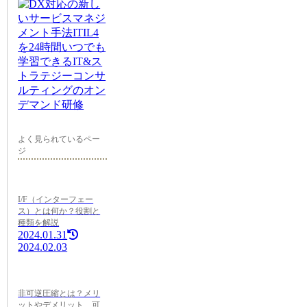
よく見られているペー
ジ
I/F（インターフェー
ス）とは何か？役割と
種類を解説
2024.01.31
2024.02.03
非可逆圧縮とは？メリ
ットやデメリット、可