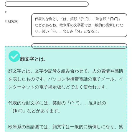
代表的な例としては、笑顔「(^_^)」、泣き顔「(ToT)」
IT研究家
などがあるね。欧米系の文字圏では一般的に横倒しにな
り、笑い「:-)」、悲しみ「:-(」となるよ。
顔文字とは。
顔文字とは、文字や記号を組み合わせて、人の表情や感情
を表したものです。パソコンや携帯電話の電子メール、イ
ンターネットの電子掲示板などでよく使われます。
代表的な顔文字には、笑顔の「(^_^)」、泣き顔の
「(ToT)」などがあります。
欧米系の言語圏では、顔文字は一般的に横倒しになり、笑