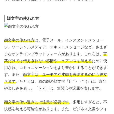
顔文字の使われ方
顔文字の使われ方
は、電子メール、インスタントメッセー
ジ、ソーシャルメディア、テキストメッセージなど、さまざ
まなオンラインプラットフォームがあります。これらは、
言
葉だけでは伝えきれない感情やニュアンスを加える
ために使
用され、コミュニケーションをより豊かにすることができま
す。また、
顔文字は、ユーモアや皮肉を表現するのにも役立
ちます
。たとえば、猫の顔の顔文字「(=^・・^=)」は、喜び
や楽しみを表し、「(-_-)」は、無関心や退屈を表します。
顔文字の使い過ぎには注意が必要です
。多用しすぎると、不
快感を与える可能性があります。また、ビジネス文書やフォ