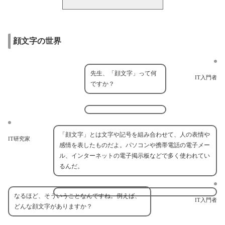
顔文字の世界
先生、「顔文字」って何
IT入門者
ですか？
「顔文字」とは文字や記号を組み合わせて、人の表情や
IT研究家
感情を表したものだよ。パソコンや携帯電話の電子メー
ル、インターネットの電子掲示板などで多く使われてい
るんだ。
なるほど、そういうことなんですね。例えば、
IT入門者
どんな顔文字がありますか？