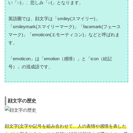
い「:-)」、悲しみ「:-(」となります。
英語圏では、顔文字は「smiley(スマイリー)」
「smileymark(スマイリーマーク)」「facemark(フェース
マーク)」「emoticon(エモーティコン)」などと呼ばれま
す。
「emoticon」は「emotion（感情）」と「icon（絵記
号）」の混成語です。
顔文字の歴史
顔文字(文字や記号を組み合わせて、人の表情や感情を表した