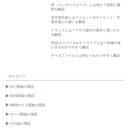
I/F（インターフェース）とは何か？役割と種
類を解説
非可逆圧縮とは？メリットやデメリット、可
逆圧縮との違いを解説
ドラッグとは？マウス操作の基本と使いかた
を解説
DVDスーパーマルチドライブとは？特徴や使
い方をわかりやすく解説
データファイルとは何か？わかりやすく解説
カテゴリー
AIに関連の用語
SNS関連の用語
WEBサイト関連の用語
サーバ関連の用語
その他の用語