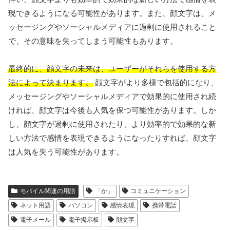
現できるようになる可能性があります。また、顔文字は、メ
ッセージングやソーシャルメディアに過剰に使用されること
で、その意味を失ってしまう可能性もあります。
最終的に、顔文字の未来は、ユーザーがそれらを使用する方
法によって決まります。
顔文字がより多様で包括的になり、
メッセージングやソーシャルメディアで効果的に使用され続
ければ、顔文字は今後も人気を保つ可能性があります。しか
し、顔文字が過剰に使用されたり、より効率的で効果的な新
しい方法で感情を表現できるようになったりすれば、顔文字
は人気を失う可能性があります。
モバイル関連の用語
「か」
コミュニケーション
ネット用語
パソコン
感情表現
携帯電話
電子メール
電子掲示板
顔文字