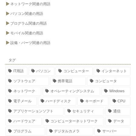
ネットワーク関連の用語
パソコン関連の用語
プログラム関連の用語
モバイル関連の用語
設備・パーツ関連の用語
タグ
IT用語
パソコン
コンピューター
インターネット
ソフトウェア
携帯電話
コンピュータ
ネットワーク
オペレーティングシステム
Windows
電子メール
ハードディスク
キーボード
CPU
アプリケーションソフト
セキュリティ
通信
ハードウェア
コンピューターネットワーク
データ
プログラム
デジタルカメラ
サーバー