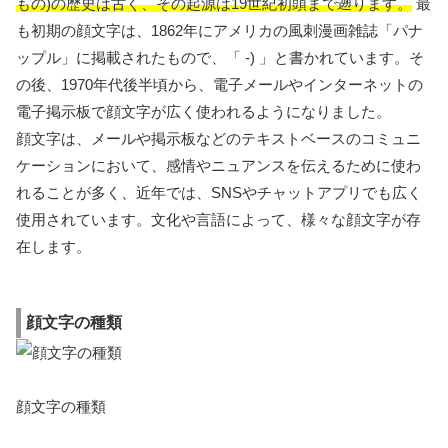
もの)の歴史は古く、その起源は19世紀初頭まで遡ります。
最
も初期の顔文字は、1862年にアメリカの風刺漫画雑誌「パナ
ップル」に掲載されたもので、「 -) 」と書かれています。そ
の後、1970年代後半頃から、電子メールやインターネットの
電子掲示板で顔文字が広く使われるようになりました。
顔文字は、メールや掲示板などのテキストベースのコミュニ
ケーションにおいて、感情やニュアンスを伝えるために使わ
れることが多く、近年では、SNSやチャットアプリでも広く
使用されています。文化や言語によって、様々な顔文字が存
在します。
顔文字の種類
顔文字の種類