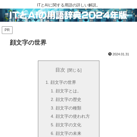
ITとAIに関する用語の詳しい解説。
PR
顔文字の世界
2024.01.31
目次
顔文字の世界
顔文字とは。
顔文字の歴史
顔文字の種類
顔文字の使われ方
顔文字の文化
顔文字の未来