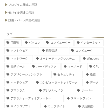
プログラム関連の用語
モバイル関連の用語
設備・パーツ関連の用語
タグ
IT用語
パソコン
コンピューター
インターネット
ソフトウェア
携帯電話
コンピュータ
ネットワーク
オペレーティングシステム
Windows
電子メール
ハードディスク
キーボード
CPU
アプリケーションソフト
セキュリティ
通信
ハードウェア
コンピューターネットワーク
データ
プログラム
デジタルカメラ
サーバー
デジタルオーディオプレーヤー
スマートフォン
マイクロソフト
ウェブサイト
周辺機器