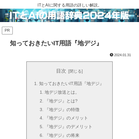
ITとAIに関する用語の詳しい解説。
PR
知っておきたいIT用語『地デジ』
2024.01.31
目次
知っておきたいIT用語『地デジ』
地デジ放送とは。
『地デジ』とは?
『地デジ』の特徴
『地デジ』のメリット
『地デジ』のデメリット
『地デジ』の将来