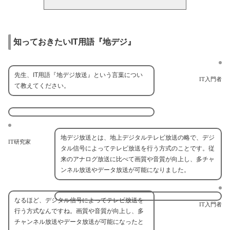
知っておきたいIT用語『地デジ』
先生、IT用語『地デジ放送』という言葉につい
IT入門者
て教えてください。
地デジ放送とは、地上デジタルテレビ放送の略で、デジ
IT研究家
タル信号によってテレビ放送を行う方式のことです。従
来のアナログ放送に比べて画質や音質が向上し、多チャ
ンネル放送やデータ放送が可能になりました。
なるほど、デジタル信号によってテレビ放送を
IT入門者
行う方式なんですね。画質や音質が向上し、多
チャンネル放送やデータ放送が可能になったと