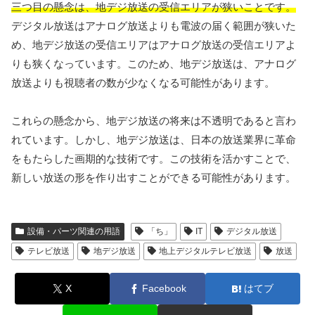
三つ目の懸念は、地デジ放送の受信エリアが狭いことです。
デジタル放送はアナログ放送よりも電波の届く範囲が狭いた
め、地デジ放送の受信エリアはアナログ放送の受信エリアよ
りも狭くなっています。このため、地デジ放送は、アナログ
放送よりも視聴者の数が少なくなる可能性があります。
これらの懸念から、地デジ放送の将来は不透明であると言わ
れています。しかし、地デジ放送は、日本の放送業界に革命
をもたらした画期的な技術です。この技術を活かすことで、
新しい放送の形を作り出すことができる可能性があります。
設備・パーツ関連の用語
「ち」
IT
デジタル放送
テレビ放送
地デジ放送
地上デジタルテレビ放送
放送
X
Facebook
はてブ