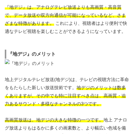
『地デジ』は、アナログテレビ放送よりも高画質・高音質
で、データ放送や双方向通信が可能になっているなど、さま
ざまな特徴があります。
これにより、視聴者はより便利で快
適なテレビ視聴を楽しむことができるようになっています。
『地デジ』のメリット
地上デジタルテレビ放送(地デジ)は、テレビの視聴方法に革命
をもたらした新しい放送技術です。
地デジのメリットは数多
くありますが、その中でも特に注目すべき点は、高画質・迫
力あるサウンド・多様なチャンネルの3つです。
高画質放送は、地デジの大きな特徴の一つです。
地上 アナロ
グ放送よりもはるかに多くの画素数と、より幅広い色域を備