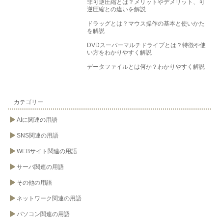
非可逆圧縮とは？メリットやデメリット、可
逆圧縮との違いを解説
ドラッグとは？マウス操作の基本と使いかた
を解説
DVDスーパーマルチドライブとは？特徴や使
い方をわかりやすく解説
データファイルとは何か？わかりやすく解説
カテゴリー
AIに関連の用語
SNS関連の用語
WEBサイト関連の用語
サーバ関連の用語
その他の用語
ネットワーク関連の用語
パソコン関連の用語