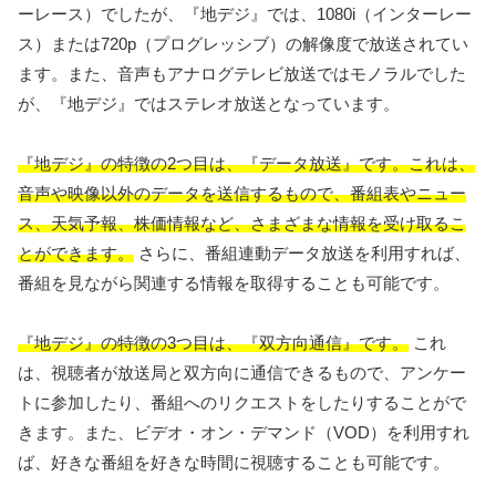
ーレース）でしたが、『地デジ』では、1080i（インターレー
ス）または720p（プログレッシブ）の解像度で放送されてい
ます。また、音声もアナログテレビ放送ではモノラルでした
が、『地デジ』ではステレオ放送となっています。
『地デジ』の特徴の2つ目は、『データ放送』です。これは、
音声や映像以外のデータを送信するもので、番組表やニュー
ス、天気予報、株価情報など、さまざまな情報を受け取るこ
とができます。
さらに、番組連動データ放送を利用すれば、
番組を見ながら関連する情報を取得することも可能です。
『地デジ』の特徴の3つ目は、『双方向通信』です。
これ
は、視聴者が放送局と双方向に通信できるもので、アンケー
トに参加したり、番組へのリクエストをしたりすることがで
きます。また、ビデオ・オン・デマンド（VOD）を利用すれ
ば、好きな番組を好きな時間に視聴することも可能です。