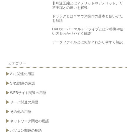
非可逆圧縮とは？メリットやデメリット、可
逆圧縮との違いを解説
ドラッグとは？マウス操作の基本と使いかた
を解説
DVDスーパーマルチドライブとは？特徴や使
い方をわかりやすく解説
データファイルとは何か？わかりやすく解説
カテゴリー
AIに関連の用語
SNS関連の用語
WEBサイト関連の用語
サーバ関連の用語
その他の用語
ネットワーク関連の用語
パソコン関連の用語