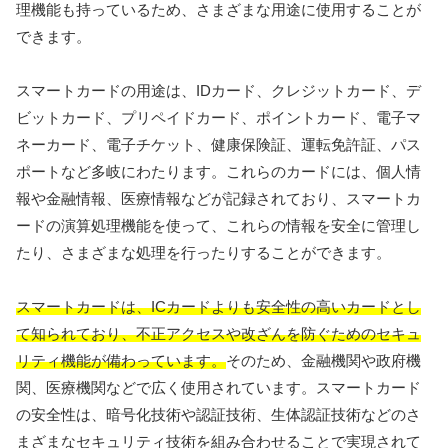
理機能も持っているため、さまざまな用途に使用することが
できます。
スマートカードの用途は、IDカード、クレジットカード、デ
ビットカード、プリペイドカード、ポイントカード、電子マ
ネーカード、電子チケット、健康保険証、運転免許証、パス
ポートなど多岐にわたります。これらのカードには、個人情
報や金融情報、医療情報などが記録されており、スマートカ
ードの演算処理機能を使って、これらの情報を安全に管理し
たり、さまざまな処理を行ったりすることができます。
スマートカードは、ICカードよりも安全性の高いカードとし
て知られており、不正アクセスや改ざんを防ぐためのセキュ
リティ機能が備わっています。
そのため、金融機関や政府機
関、医療機関などで広く使用されています。スマートカード
の安全性は、暗号化技術や認証技術、生体認証技術などのさ
まざまなセキュリティ技術を組み合わせることで実現されて