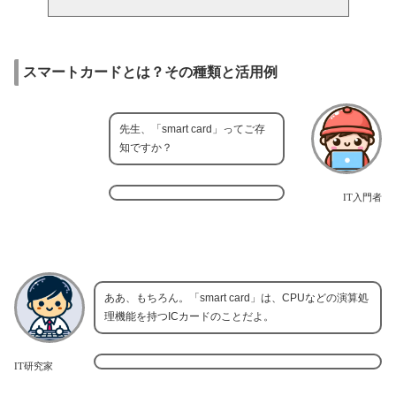
スマートカードとは？その種類と活用例
先生、「smart card」ってご存
知ですか？
IT入門者
ああ、もちろん。「smart card」は、CPUなどの演算処
理機能を持つICカードのことだよ。
IT研究家