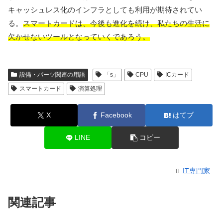
キャッシュレス化のインフラとしても利用が期待されてい
る。
スマートカードは、今後も進化を続け、私たちの生活に
欠かせないツールとなっていくであろう。
設備・パーツ関連の用語
「s」
CPU
ICカード
スマートカード
演算処理
X
Facebook
はてブ
LINE
コピー
IT専門家
関連記事